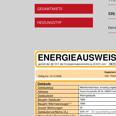
GESAMTMIETE
539,
HEIZUNGSTYP
Fer