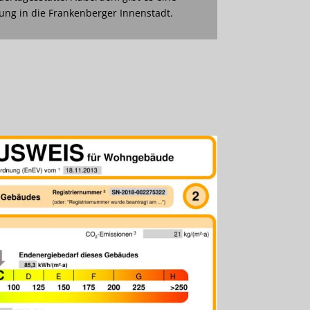
ng in die Frankenberger Innenstadt.