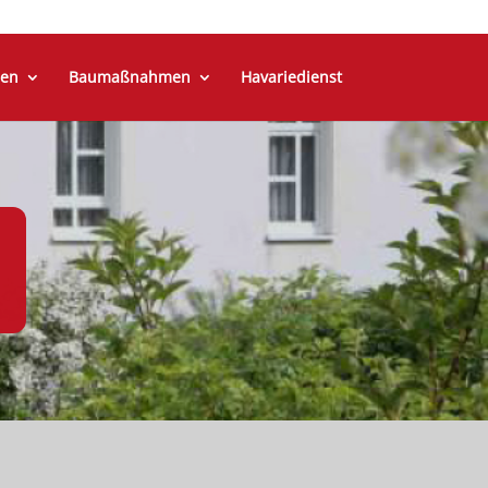
en
Baumaßnahmen
Havariedienst