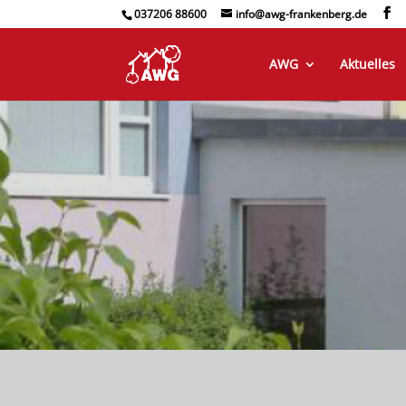
037206 88600
info@awg-frankenberg.de
AWG
Aktuelles