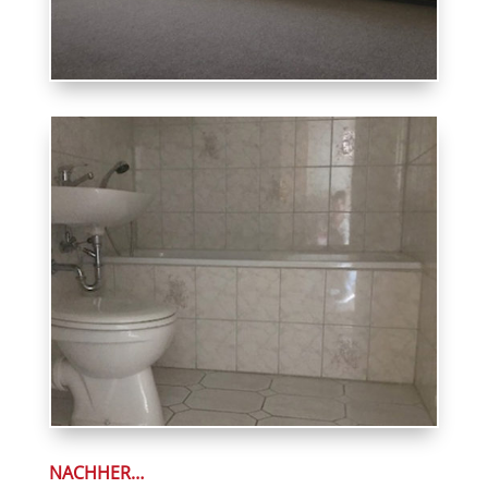
NACHHER…