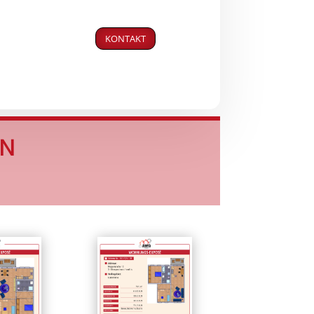
KONTAKT
EN