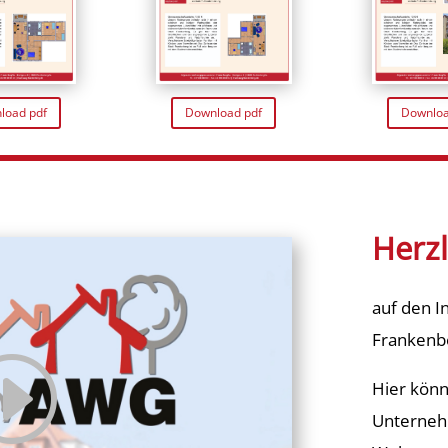
load pdf
Download pdf
Downloa
Herz
auf den I
Frankenbe
Hier könn
Unterneh