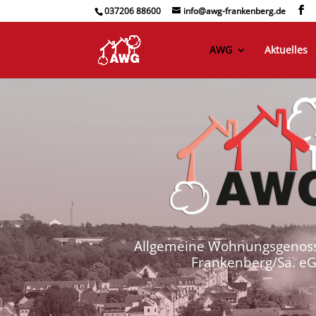
037206 88600
info@awg-frankenberg.de
AWG
Aktuelles
Allgemeine Wohnungsgenoss
Frankenberg/Sa. e