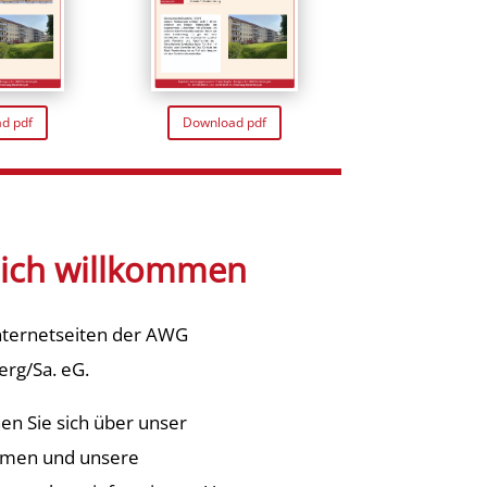
d pdf
Download pdf
lich willkommen
nternetseiten der AWG
rg/Sa. eG.
en Sie sich über unser
men und unsere