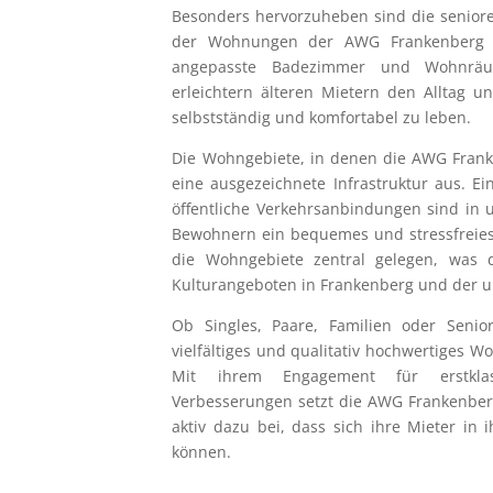
Besonders hervorzuheben sind die seniore
der Wohnungen der AWG Frankenberg int
angepasste Badezimmer und Wohnräum
erleichtern älteren Mietern den Alltag u
selbstständig und komfortabel zu leben.
Die Wohngebiete, in denen die AWG Franke
eine ausgezeichnete Infrastruktur aus. Ei
öffentliche Verkehrsanbindungen sind in
Bewohnern ein bequemes und stressfreies
die Wohngebiete zentral gelegen, was 
Kulturangeboten in Frankenberg und der u
Ob Singles, Paare, Familien oder Seni
vielfältiges und qualitativ hochwertiges 
Mit ihrem Engagement für erstklass
Verbesserungen setzt die AWG Frankenbe
aktiv dazu bei, dass sich ihre Mieter i
können.