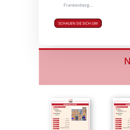
Frankenberg…
SCHAUEN SIE SICH UM
N