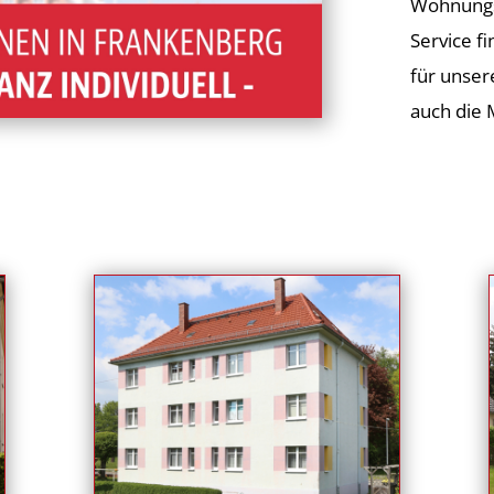
Wohnungs
Service fi
für unser
auch die 