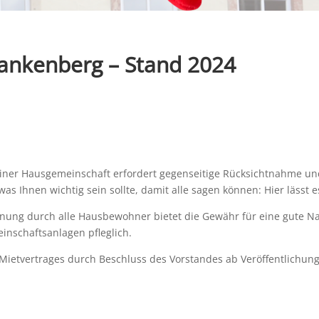
nkenberg – Stand 2024
er Hausgemeinschaft erfordert gegenseitige Rücksichtnahme un
was Ihnen wichtig sein sollte, damit alle sagen können: Hier lässt
ung durch alle Hausbewohner bietet die Gewähr für eine gute Nac
nschaftsanlagen pfleglich.
ietvertrages durch Beschluss des Vorstandes ab Veröffentlichung