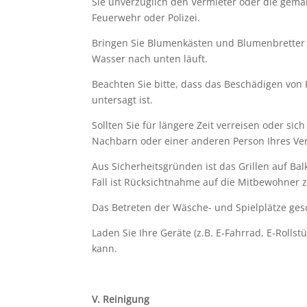
Sie unverzüglich den Vermieter oder die gem
Feuerwehr oder Polizei.
Bringen Sie Blumenkästen und Blumenbretter 
Wasser nach unten läuft.
Beachten Sie bitte, dass das Beschädigen vo
untersagt ist.
Sollten Sie für längere Zeit verreisen oder si
Nachbarn oder einer anderen Person Ihres Ver
Aus Sicherheitsgründen ist das Grillen auf Ba
Fall ist Rücksichtnahme auf die Mitbewohner
Das Betreten der Wäsche- und Spielplätze gesch
Laden Sie Ihre Geräte (z.B. E-Fahrrad, E-Rolls
kann.
V.
Reinigung