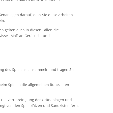
ßenanlagen darauf, dass Sie diese Arbeiten
in.
h gelten auch in diesen Fällen die
ewisses Maß an Geräusch- und
ung des Spielens einsammeln und tragen Sie
beim Spielen die allgemeinen Ruhezeiten
n. Die Verunreinigung der Grünanlagen und
ngt von den Spielplätzen und Sandkisten fern.