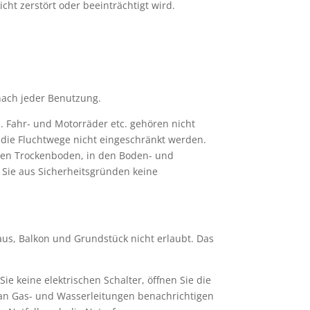
ht zerstört oder beeinträchtigt wird.
nach jeder Benutzung.
n. Fahr- und Motorräder etc. gehören nicht
 die Fluchtwege nicht eingeschränkt werden.
men Trockenboden, in den Boden- und
Sie aus Sicherheitsgründen keine
aus, Balkon und Grundstück nicht erlaubt. Das
e keine elektrischen Schalter, öffnen Sie die
 an Gas- und Wasserleitungen benachrichtigen