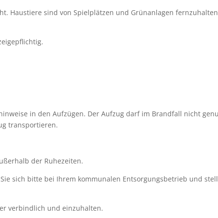
ht. Haustiere sind von Spielplätzen und Grünanlagen fernzuhalten
eigepflichtig.
hinweise in den Aufzügen. Der Aufzug darf im Brandfall nicht ge
g transportieren.
ußerhalb der Ruhezeiten.
 Sie sich bitte bei Ihrem kommunalen Entsorgungsbetrieb und stell
er verbindlich und einzuhalten.