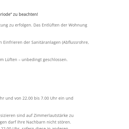
riode“ zu beachten!
ftung zu erfolgen. Das Entlüften der Wohnung
 Einfrieren der Sanitäranlagen (Abflussrohre,
um Lüften – unbedingt geschlossen.
hr und von 22.00 bis 7.00 Uhr ein und
izieren sind auf Zimmerlautstärke zu
en darf Ihre Nachbarn nicht stören.
22.00 Uhr, sofern diese in anderen