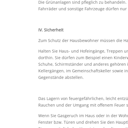
Die Grünanlagen sind pfleglich zu behandeln. 
Fahrräder und sonstige Fahrzeuge dürfen nur
IV.
Sicherheit
Zum Schutz der Hausbewohner müssen die Haus
Halten Sie Haus- und Hofeingänge, Treppen und
dorthin. Sie dürfen zum Beispiel einen Kinde
Schuhe, Schirmständer und anderes gehören 
Kellergängen, im Gemeinschaftskeller sowie 
Gegenstände abstellen.
Das Lagern von feuergefährlichen, leicht entz
Rauchen und der Umgang mit offenem Feuer si
Wenn Sie Gasgeruch im Haus oder in der Wohnun
Fenster bzw. Türen und drehen Sie den Haupt