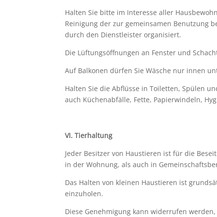
Halten Sie bitte im Interesse aller Hausbewoh
Reinigung der zur gemeinsamen Benutzung bes
durch den Dienstleister organisiert.
Die Lüftungsöffnungen an Fenster und Schacht
Auf Balkonen dürfen Sie Wäsche nur innen unt
Halten Sie die Abflüsse in Toiletten, Spülen u
auch Küchenabfälle, Fette, Papierwindeln, Hyg
VI.
Tierhaltung
Jeder Besitzer von Haustieren ist für die Bese
in der Wohnung, als auch in Gemeinschaftsbe
Das Halten von kleinen Haustieren ist grundsä
einzuholen.
Diese Genehmigung kann widerrufen werden, 