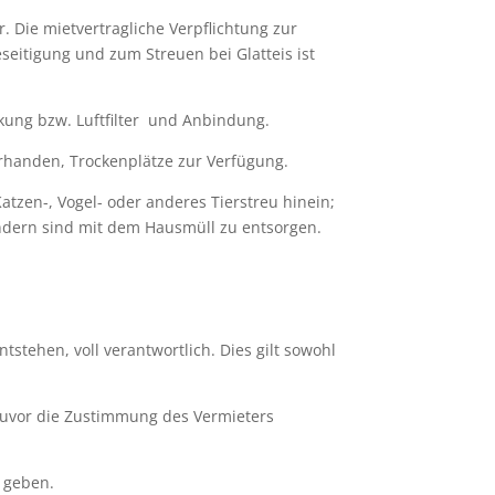
 Die mietvertragliche Verpflichtung zur
itigung und zum Streuen bei Glatteis ist
kung bzw. Luftfilter und Anbindung.
rhanden, Trockenplätze zur Verfügung.
atzen-, Vogel- oder anderes Tierstreu hinein;
sondern sind mit dem Hausmüll zu entsorgen.
tstehen, voll verantwortlich. Dies gilt sowohl
 zuvor die Zustimmung des Vermieters
 geben.