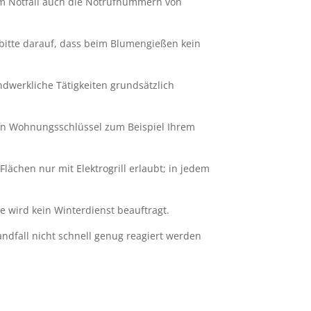
im Notfall auch die Notrufnummern von
bitte darauf, dass beim Blumengießen kein
dwerkliche Tätigkeiten grundsätzlich
einen Wohnungsschlüssel zum Beispiel Ihrem
ächen nur mit Elektrogrill erlaubt; in jedem
e wird kein Winterdienst beauftragt.
randfall nicht schnell genug reagiert werden