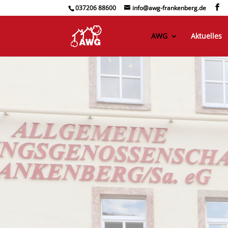
037206 88600
info@awg-frankenberg.de
AWG
Aktuelles