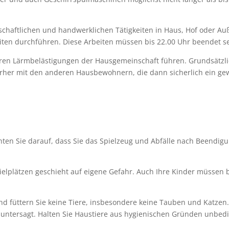
chaftlichen und handwerklichen Tätigkeiten in Haus, Hof oder Au
ten durchführen. Diese Arbeiten müssen bis 22.00 Uhr beendet se
ren Lärmbelästigungen der Hausgemeinschaft führen. Grundsätzlic
vorher mit den anderen Hausbewohnern, die dann sicherlich ein g
hten Sie darauf, dass Sie das Spielzeug und Abfälle nach Beendig
ielplätzen geschieht auf eigene Gefahr. Auch Ihre Kinder müssen 
und füttern Sie keine Tiere, insbesondere keine Tauben und Katze
untersagt. Halten Sie Haustiere aus hygienischen Gründen unbedi