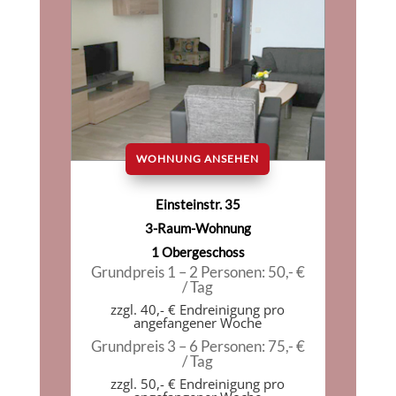
WOHNUNG ANSEHEN
Einsteinstr. 35
3-Raum-Wohnung
1 Obergeschoss
Grundpreis 1 – 2 Personen: 50,- €
/ Tag
zzgl. 40,- € Endreinigung pro
angefangener Woche
Grundpreis 3 – 6 Personen: 75,- €
/ Tag
zzgl. 50,- € Endreinigung pro