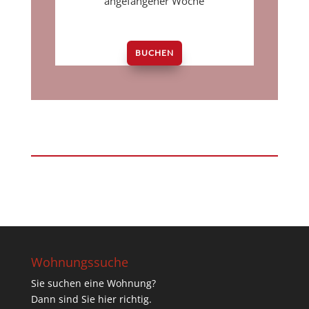
angefangener Woche
BUCHEN
Wohnungssuche
Sie suchen eine Wohnung?
Dann sind Sie hier richtig.