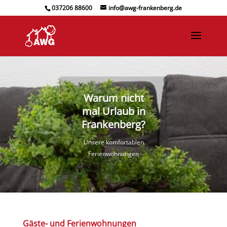
037206 88600
info@awg-frankenberg.de
Warum nicht
mal Urlaub in
Frankenberg?
Unsere komfortablen
Ferienwohnungen
Gäste- und Ferienwohnungen