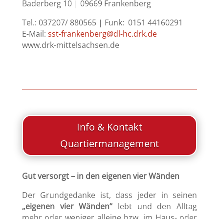
Baderberg 10 | 09669 Frankenberg
Tel.: 037207/ 880565 | Funk: 0151 44160291
E-Mail:
sst-frankenberg@dl-hc.drk.de
www.drk-mittelsachsen.de
Info & Kontakt
Quartiermanagement
Gut versorgt – in den eigenen vier Wänden
Der Grundgedanke ist, dass jeder in seinen
„eigenen vier Wänden“
lebt und den Alltag
mehr oder weniger alleine bzw. im Haus- oder