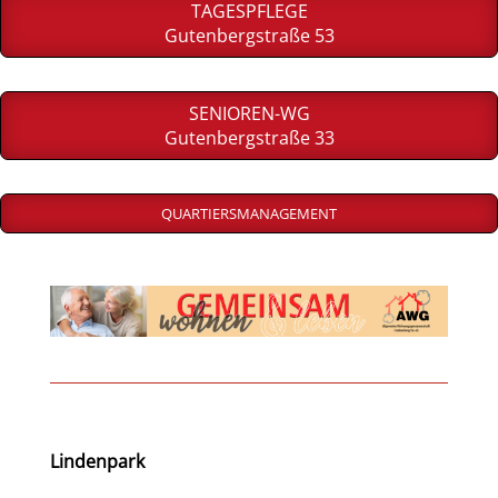
TAGESPFLEGE
Gutenbergstraße 53
SENIOREN-WG
Gutenbergstraße 33
QUARTIERSMANAGEMENT
Lindenpark