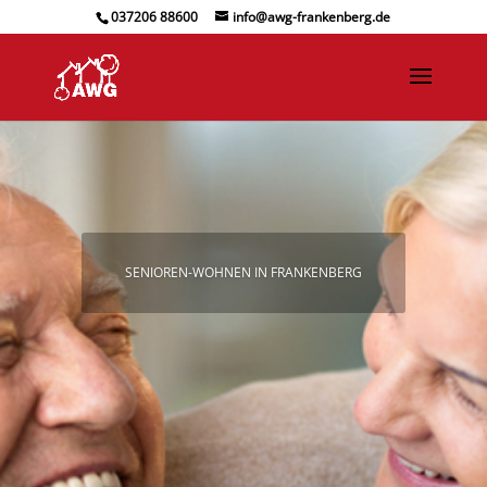
037206 88600
info@awg-frankenberg.de
SENIOREN-WOHNEN IN FRANKENBERG