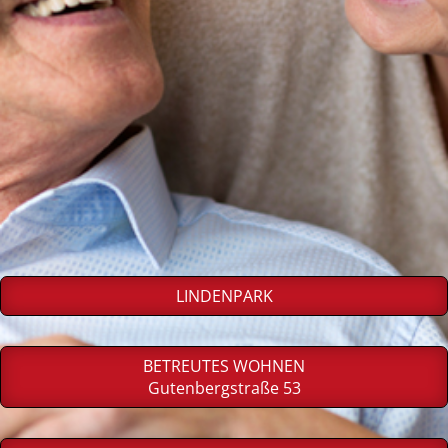
LINDENPARK
BETREUTES WOHNEN
Gutenbergstraße 53