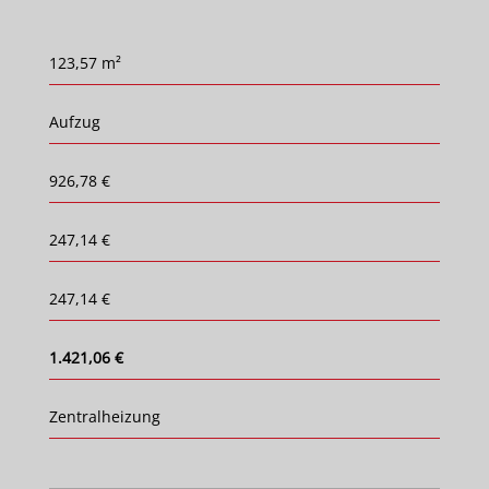
123,57 m²
Aufzug
926,78 €
247,14 €
247,14 €
1.421,06 €
Zentralheizung