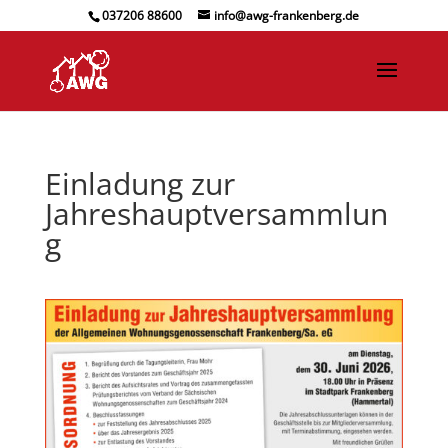
037206 88600
info@awg-frankenberg.de
Einladung zur
Jahreshauptversammlun
g