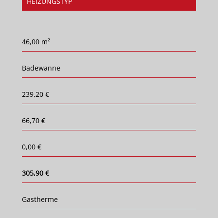
HEIZUNGSTYP
46,00 m²
Badewanne
239,20 €
66,70 €
0,00 €
305,90 €
Gastherme