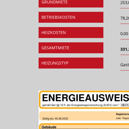
GRUNDMIETE
253,
BETRIEBSKOSTEN
78,2
HEIZKOSTEN
0,00
GESAMTMIETE
331,
HEIZUNGSTYP
Gas