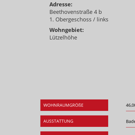
Adresse:
Beethovenstraße 4 b
1. Obergeschoss / links
Wohngebiet:
Lützelhöhe
WOHNRAUMGRÖßE
46,0
AUSSTATTUNG
Bad