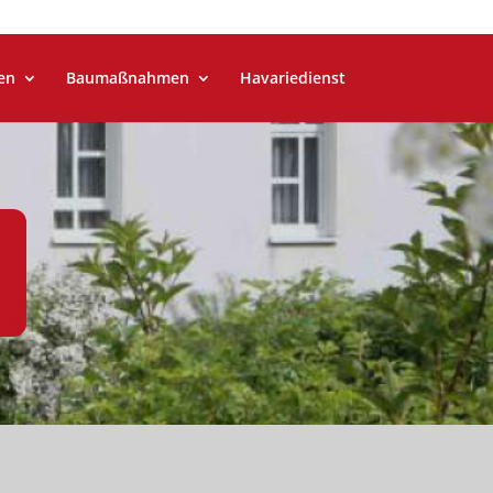
en
Baumaßnahmen
Havariedienst