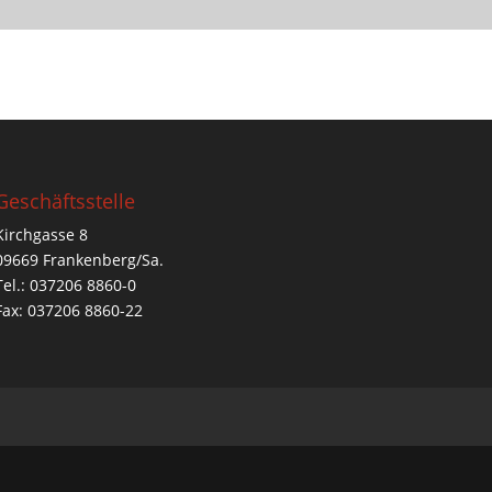
Geschäftsstelle
Kirchgasse 8
09669 Frankenberg/Sa.
Tel.: 037206 8860-0
Fax: 037206 8860-22