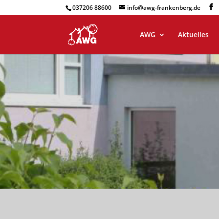
037206 88600
info@awg-frankenberg.de
AWG
Aktuelles