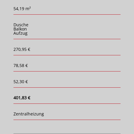
54,19 m²
Dusche
Balkon
Aufzug
270,95 €
78,58 €
52,30 €
401,83 €
Zentralheizung