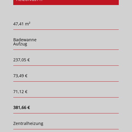
47,41 m²
Badewanne
Aufzug
237,05 €
73,49 €
71,12 €
381,66 €
Zentralheizung