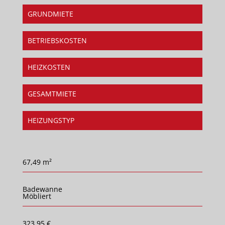
GRUNDMIETE
BETRIEBSKOSTEN
HEIZKOSTEN
GESAMTMIETE
HEIZUNGSTYP
67,49 m²
Badewanne
Möbliert
323,95 €