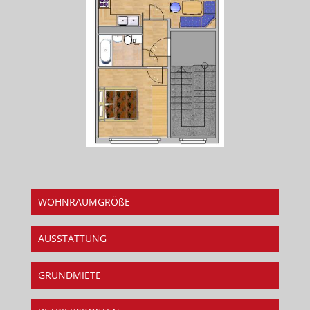
WOHNRAUMGRÖßE
AUSSTATTUNG
GRUNDMIETE