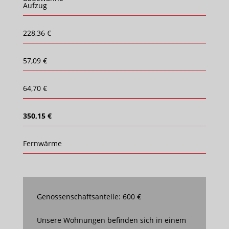
Aufzug
228,36 €
57,09 €
64,70 €
350,15 €
Fernwärme
Genossenschaftsanteile: 600 €
Unsere Wohnungen befinden sich in einem