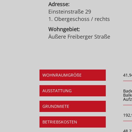
Adresse:
Einsteinstraße 29
1. Obergeschoss / rechts
Wohngebiet:
Äußere Freiberger Straße
WOHNRAUMGRÖßE
41,9
AUSSTATTUNG
Bad
Balk
Auf
GRUNDMIETE
192,
BETRIEBSKOSTEN
48,2