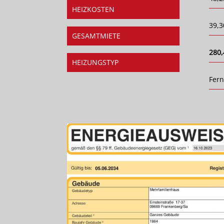
HEIZKOSTEN
39,3
GESAMTMIETE
280,
HEIZUNGSTYP
Fer