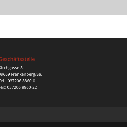
Geschäftsstelle
Kirchgasse 8
09669 Frankenberg/Sa.
Tel.: 037206 8860-0
Fax: 037206 8860-22