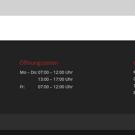
Öffnungszeiten
Mo – Do:
07:00 – 12:00 Uhr
13:00 – 17:00 Uhr
Fr:
07:00 – 12:00 Uhr