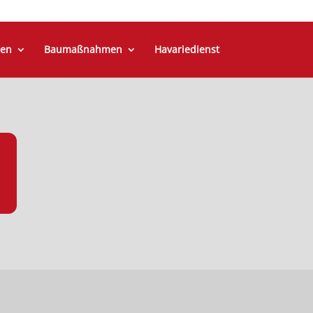
en
Baumaßnahmen
Havariedienst