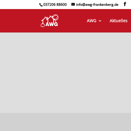
037206 88600
info@awg-frankenberg.de
AWG
Aktuelles