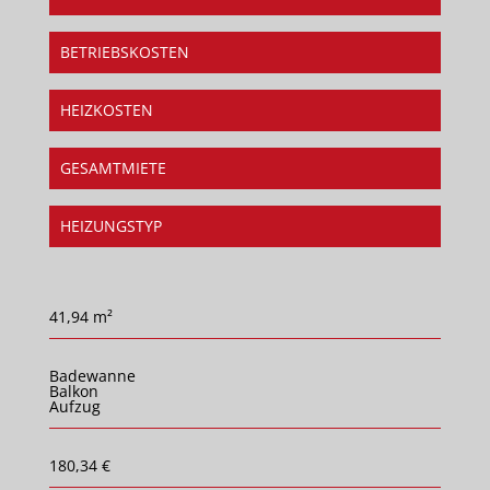
BETRIEBSKOSTEN
HEIZKOSTEN
GESAMTMIETE
HEIZUNGSTYP
41,94 m²
Badewanne
Balkon
Aufzug
180,34 €