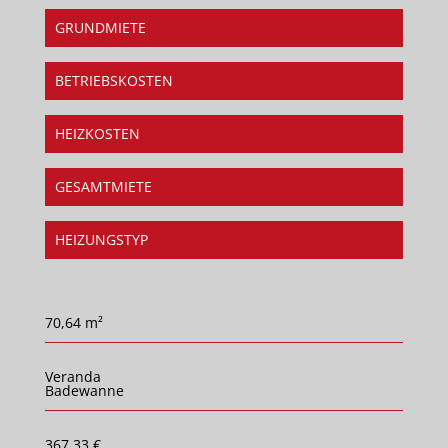
GRUNDMIETE
BETRIEBSKOSTEN
HEIZKOSTEN
GESAMTMIETE
HEIZUNGSTYP
70,64 m²
Veranda
Badewanne
367,33 €