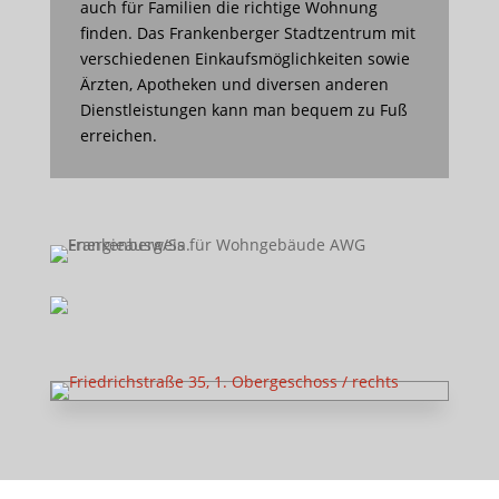
auch für Familien die richtige Wohnung
finden. Das Frankenberger Stadtzentrum mit
verschiedenen Einkaufsmöglichkeiten sowie
Ärzten, Apotheken und diversen anderen
Dienstleistungen kann man bequem zu Fuß
erreichen.