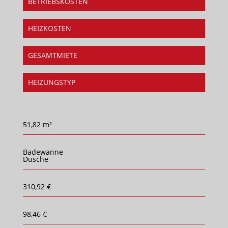
BETRIEBSKOSTEN
HEIZKOSTEN
GESAMTMIETE
HEIZUNGSTYP
51,82 m²
Badewanne
Dusche
310,92 €
98,46 €