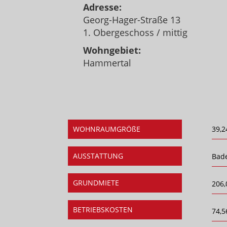
Adresse:
Georg-Hager-Straße 13
1. Obergeschoss / mittig
Wohngebiet:
Hammertal
WOHNRAUMGRÖßE
39,2
AUSSTATTUNG
Bad
GRUNDMIETE
206,
BETRIEBSKOSTEN
74,5