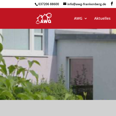
037206 88600
info@awg-frankenberg.de
AWG
Aktuelles