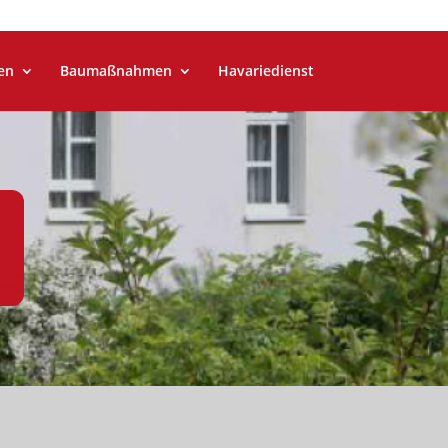
en
Baumaßnahmen
Havariedienst