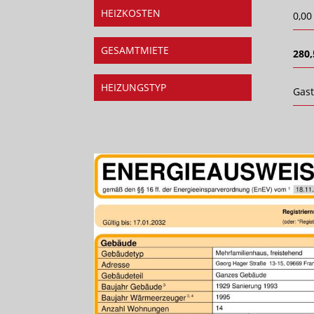
HEIZKOSTEN
0,00
GESAMTMIETE
280,
HEIZUNGSTYP
Gas