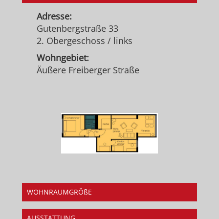
Adresse:
Gutenbergstraße 33
2. Obergeschoss / links
Wohngebiet:
Äußere Freiberger Straße
WOHNRAUMGRÖßE
AUSSTATTUNG