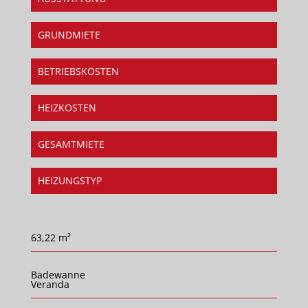
GRUNDMIETE
BETRIEBSKOSTEN
HEIZKOSTEN
GESAMTMIETE
HEIZUNGSTYP
63,22 m²
Badewanne
Veranda