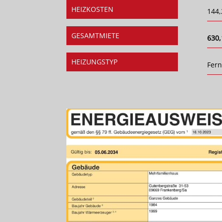
HEIZKOSTEN
144,
GESAMTMIETE
630,
HEIZUNGSTYP
Fer