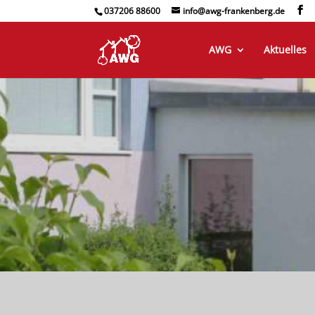
037206 88600
info@awg-frankenberg.de
AWG
Aktuelles