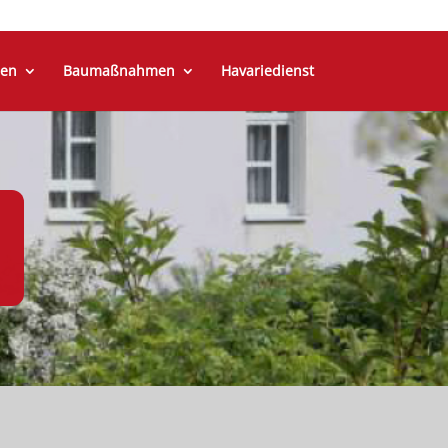
en
Baumaßnahmen
Havariedienst