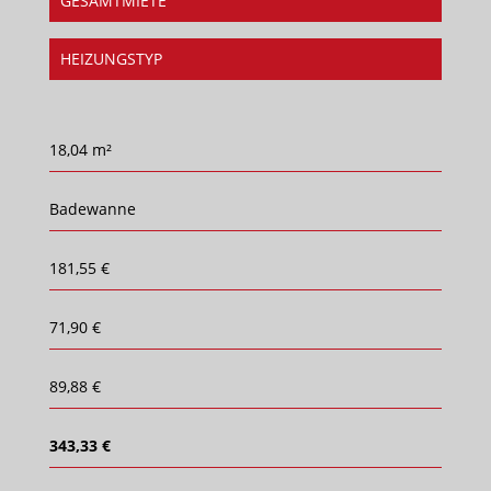
GESAMTMIETE
HEIZUNGSTYP
18,04 m²
Badewanne
181,55 €
71,90 €
89,88 €
343,33 €