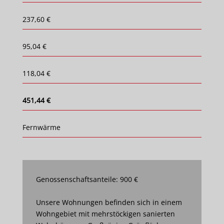
237,60 €
95,04 €
118,04 €
451,44 €
Fernwärme
Genossenschaftsanteile: 900 €
Unsere Wohnungen befinden sich in einem
Wohngebiet mit mehrstöckigen sanierten