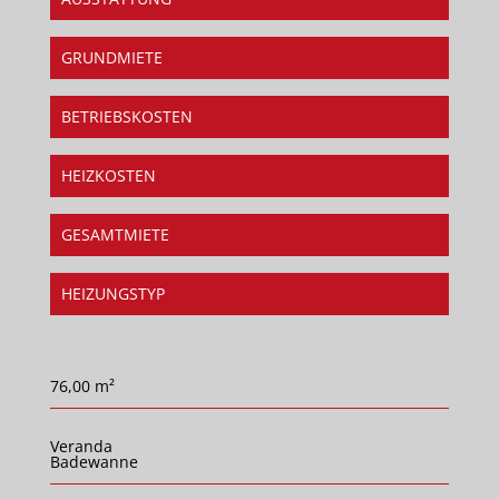
GRUNDMIETE
BETRIEBSKOSTEN
HEIZKOSTEN
GESAMTMIETE
HEIZUNGSTYP
76,00 m²
Veranda
Badewanne