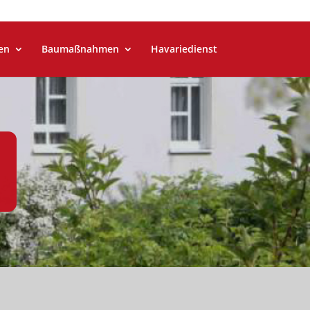
en
Baumaßnahmen
Havariedienst