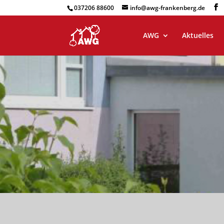
037206 88600
info@awg-frankenberg.de
AWG
Aktuelles