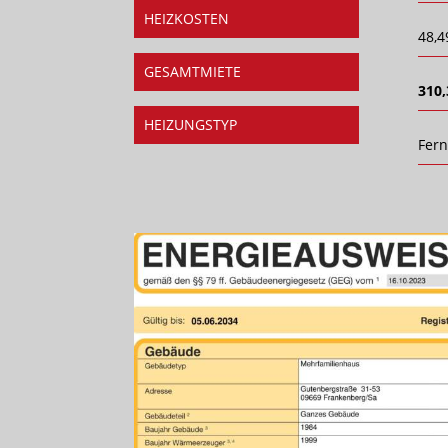
HEIZKOSTEN
48,4
GESAMTMIETE
310,
HEIZUNGSTYP
Fer