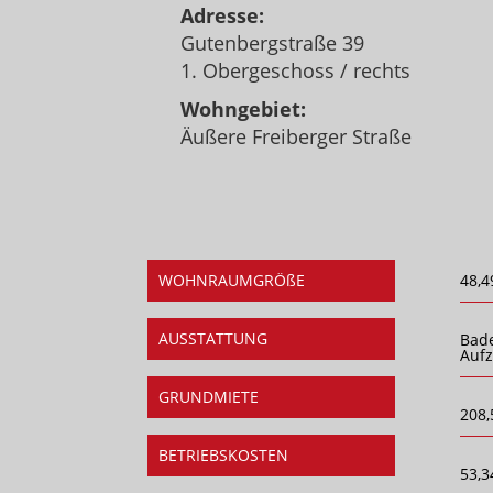
Adresse:
Gutenbergstraße 39
1. Obergeschoss / rechts
Wohngebiet:
Äußere Freiberger Straße
WOHNRAUMGRÖßE
48,4
AUSSTATTUNG
Bad
Auf
GRUNDMIETE
208,
BETRIEBSKOSTEN
53,3