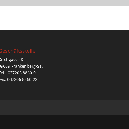
Geschäftsstelle
Kirchgasse 8
09669 Frankenberg/Sa.
Tel.: 037206 8860-0
Fax: 037206 8860-22