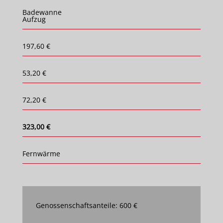
Badewanne
Aufzug
197,60 €
53,20 €
72,20 €
323,00 €
Fernwärme
Genossenschaftsanteile: 600 €