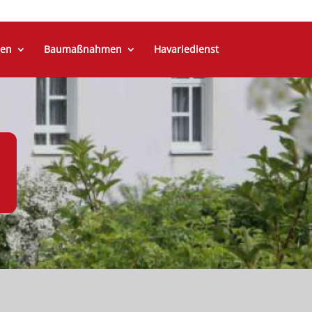
en
Baumaßnahmen
Havariedienst