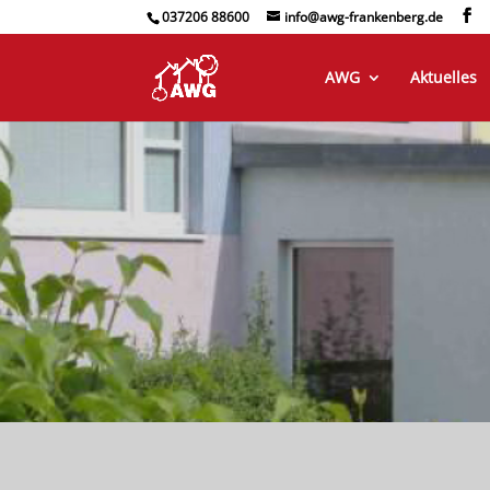
037206 88600
info@awg-frankenberg.de
AWG
Aktuelles