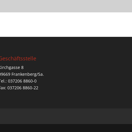
Geschäftsstelle
Kirchgasse 8
09669 Frankenberg/Sa.
Tel.: 037206 8860-0
Fax: 037206 8860-22