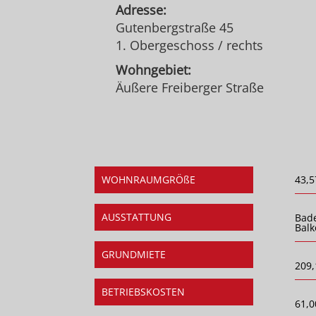
Adresse:
Gutenbergstraße 45
1. Obergeschoss / rechts
Wohngebiet:
Äußere Freiberger Straße
WOHNRAUMGRÖßE
43,5
AUSSTATTUNG
Bad
Balk
GRUNDMIETE
209,
BETRIEBSKOSTEN
61,0