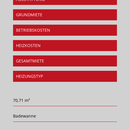
GRUNDMIETE
BETRIEBSKOSTEN
HEIZKOSTEN
GESAMTMIETE
HEIZUNGSTYP
70,71 m²
Badewanne