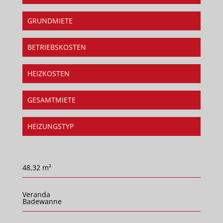
GRUNDMIETE
BETRIEBSKOSTEN
HEIZKOSTEN
GESAMTMIETE
HEIZUNGSTYP
48,32 m²
Veranda
Badewanne