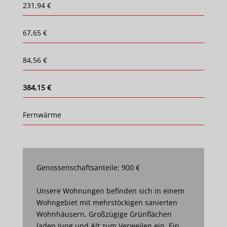
231,94 €
67,65 €
84,56 €
384,15 €
Fernwärme
Genossenschaftsanteile: 900 €
Unsere Wohnungen befinden sich in einem
Wohngebiet mit mehrstöckigen sanierten
Wohnhäusern. Großzügige Grünflächen
laden Jung und Alt zum Verweilen ein. Ein