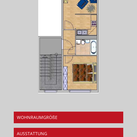
WOHNRAUMGRÖßE
AUSSTATTUNG