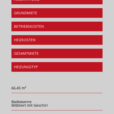
GRUNDMIETE
BETRIEBSKOSTEN
HEIZKOSTEN
GESAMTMIETE
HEIZUNGSTYP
66,45 m²
Badewanne
Möbliert mit Geschirr