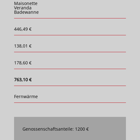
Maisonette
Veranda
Badewanne
446,49 €
138,01 €
178,60 €
763,10 €
Fernwärme
Genossenschaftsanteile: 1200 €