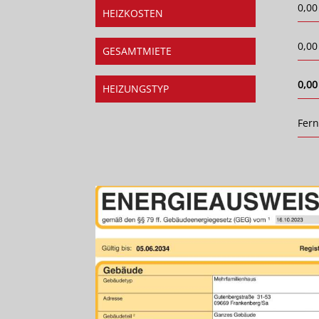
0,00
HEIZKOSTEN
0,00
GESAMTMIETE
0,00
HEIZUNGSTYP
Fer