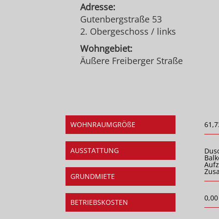
Adresse:
Gutenbergstraße 53
2. Obergeschoss / links
Wohngebiet:
Äußere Freiberger Straße
WOHNRAUMGRÖßE
61,7
AUSSTATTUNG
Dus
Balk
Auf
Zusa
GRUNDMIETE
0,00
BETRIEBSKOSTEN