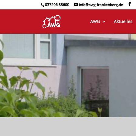
037206 88600
info@awg-frankenberg.de
AWG
Aktuelles