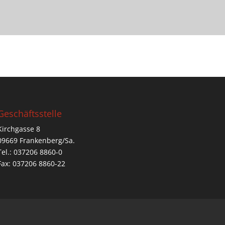
Geschäftsstelle
Kirchgasse 8
09669 Frankenberg/Sa.
Tel.: 037206 8860-0
Fax: 037206 8860-22