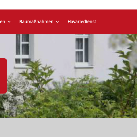
en
Baumaßnahmen
Havariedienst