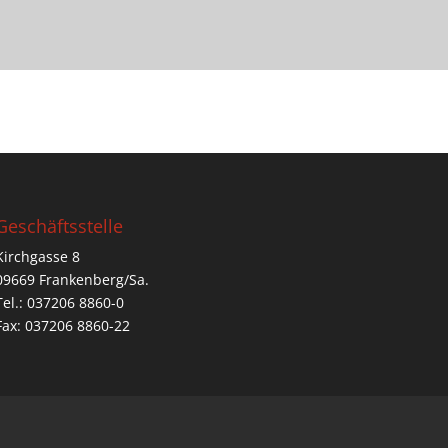
Geschäftsstelle
Kirchgasse 8
09669 Frankenberg/Sa.
Tel.: 037206 8860-0
Fax: 037206 8860-22