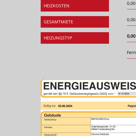
0,00
HEIZKOSTEN
0,00
GESAMTMIETE
0,00
HEIZUNGSTYP
Fer