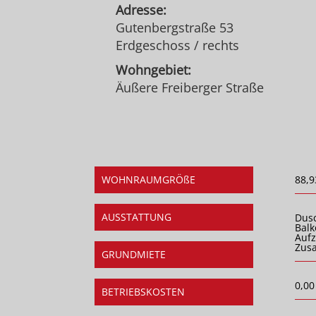
Adresse:
Gutenbergstraße 53
Erdgeschoss / rechts
Wohngebiet:
Äußere Freiberger Straße
WOHNRAUMGRÖßE
88,9
AUSSTATTUNG
Dus
Balk
Auf
Zusa
GRUNDMIETE
0,00
BETRIEBSKOSTEN