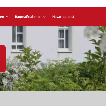
en
Baumaßnahmen
Havariedienst