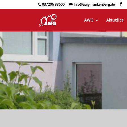
037206 88600
info@awg-frankenberg.de
AWG
Aktuelles