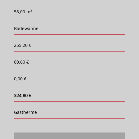
58,00 m²
Badewanne
255,20 €
69,60 €
0,00 €
324,80 €
Gastherme