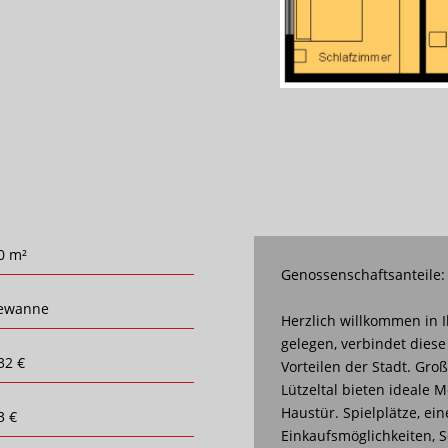
0 m²
Genossenschaftsanteile:
ewanne
Herzlich willkommen in
gelegen, verbindet diese
32 €
Vorteilen der Stadt. Gr
Lützeltal bieten ideale M
Haustür. Spielplätze, ein
3 €
Einkaufsmöglichkeiten, 