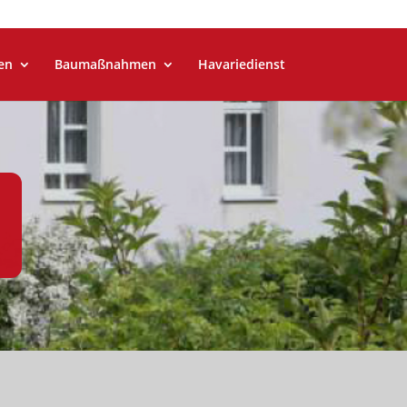
en
Baumaßnahmen
Havariedienst