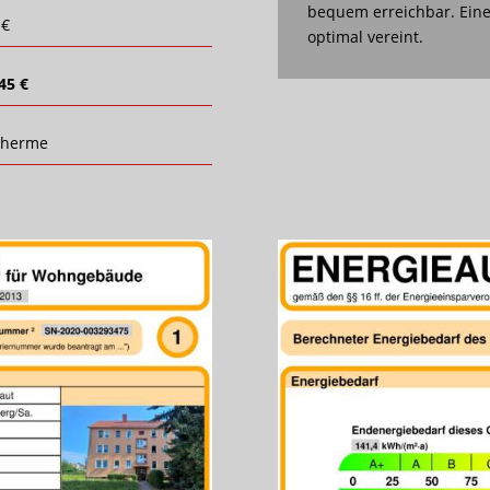
bequem erreichbar. Eine
 €
optimal vereint.
45 €
therme