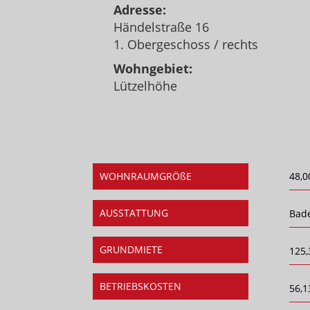
Adresse:
Händelstraße 16
1. Obergeschoss / rechts
Wohngebiet:
Lützelhöhe
WOHNRAUMGRÖßE
48,0
AUSSTATTUNG
Bad
GRUNDMIETE
125,
BETRIEBSKOSTEN
56,1