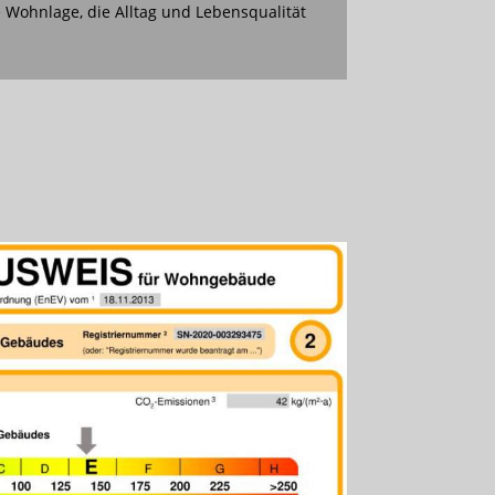
 Wohnlage, die Alltag und Lebensqualität