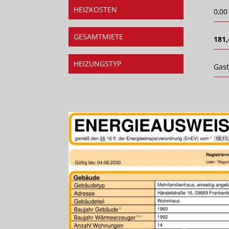
HEIZKOSTEN
0,00
GESAMTMIETE
181,
HEIZUNGSTYP
Gas