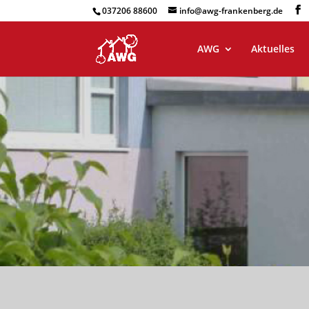
037206 88600
info@awg-frankenberg.de
AWG
Aktuelles