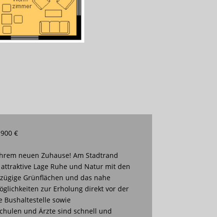
 900 €
 Ihrem neuen Zuhause! Am Stadtrand
 attraktive Lage Ruhe und Natur mit den
oßzügige Grünflächen und das nahe
öglichkeiten zur Erholung direkt vor der
e Bushaltestelle sowie
Schulen und Ärzte sind schnell und