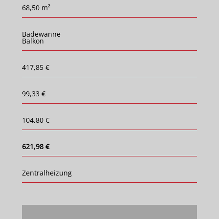
68,50 m²
Badewanne
Balkon
417,85 €
99,33 €
104,80 €
621,98 €
Zentralheizung