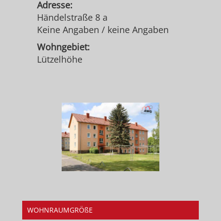
Adresse:
Händelstraße 8 a
Keine Angaben / keine Angaben
Wohngebiet:
Lützelhöhe
WOHNRAUMGRÖßE