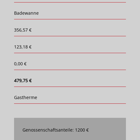
Badewanne
356,57 €
123,18 €
0,00 €
479,75 €
Gastherme
Genossenschaftsanteile: 1200 €