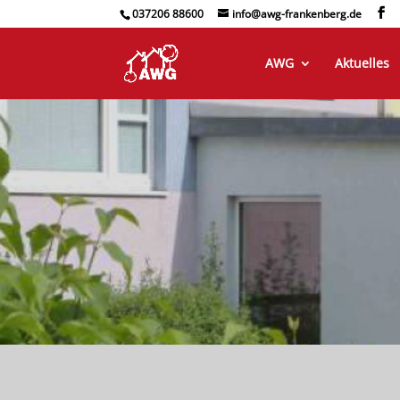
037206 88600
info@awg-frankenberg.de
AWG
Aktuelles