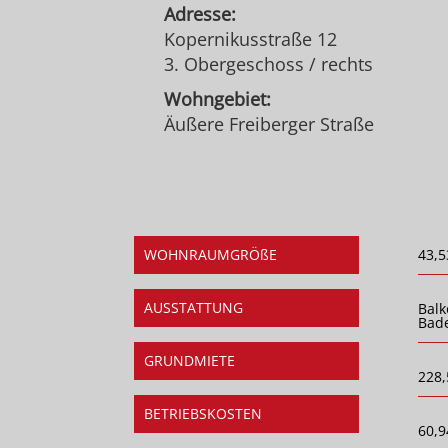
Adresse:
Kopernikusstraße 12
3. Obergeschoss / rechts
Wohngebiet:
Äußere Freiberger Straße
WOHNRAUMGRÖßE
43,5
AUSSTATTUNG
Balk
Bad
GRUNDMIETE
228,
BETRIEBSKOSTEN
60,9