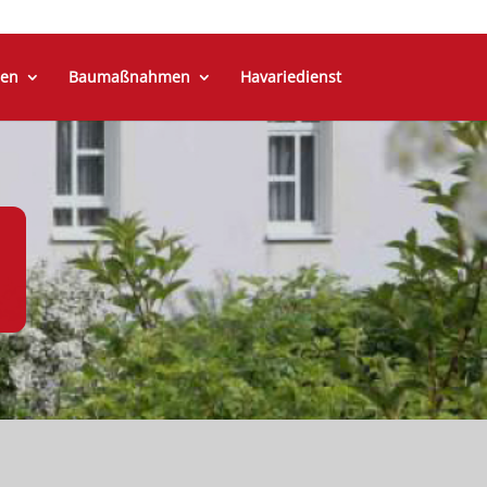
en
Baumaßnahmen
Havariedienst