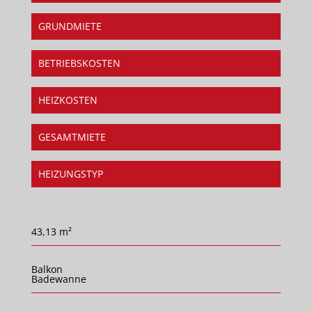
GRUNDMIETE
BETRIEBSKOSTEN
HEIZKOSTEN
GESAMTMIETE
HEIZUNGSTYP
43,13 m²
Balkon
Badewanne