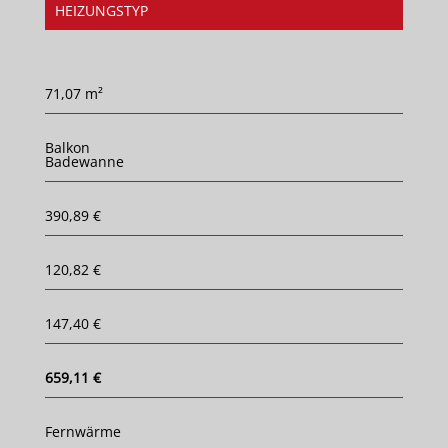
HEIZUNGSTYP
71,07 m²
Balkon
Badewanne
390,89 €
120,82 €
147,40 €
659,11 €
Fernwärme