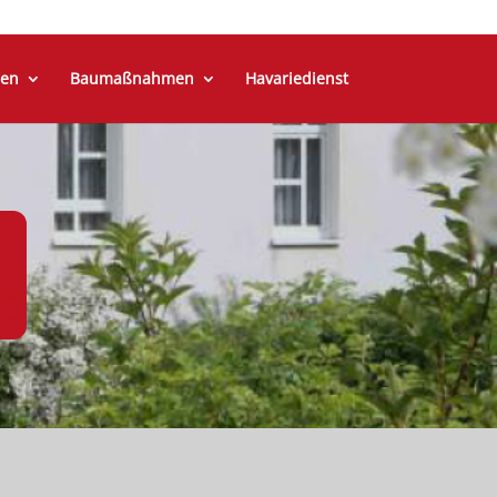
en
Baumaßnahmen
Havariedienst