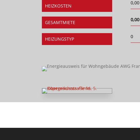
0,00
HEIZKOSTEN
0,00
GESAMTMIETE
0
HEIZUNGSTYP