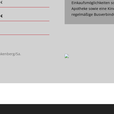
 €
Einkaufsmöglichkeiten so
Apotheke sowie eine Kin
regelmäßige Busverbindu
 €