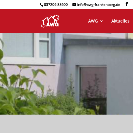
037206 88600
info@awg-frankenberg.de
AWG
Aktuelles