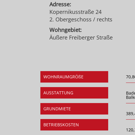
Adresse:
Kopernikusstraße 24
2. Obergeschoss / rechts
Wohngebiet:
Äußere Freiberger Straße
WOHNRAUMGRÖßE
70,8
AUSSTATTUNG
Bad
Balk
GRUNDMIETE
389,
BETRIEBSKOSTEN
120,