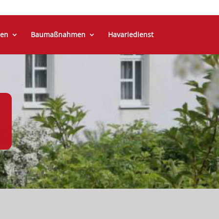
en
Baumaßnahmen
Havariedienst