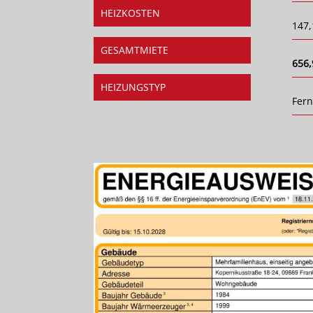
HEIZKOSTEN
147,
GESAMTMIETE
656,
HEIZUNGSTYP
Fer