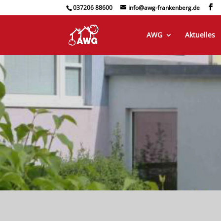
037206 88600
info@awg-frankenberg.de
AWG
Aktuelles