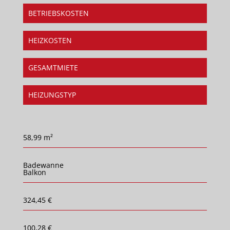
BETRIEBSKOSTEN
HEIZKOSTEN
GESAMTMIETE
HEIZUNGSTYP
58,99 m²
Badewanne
Balkon
324,45 €
100,28 €