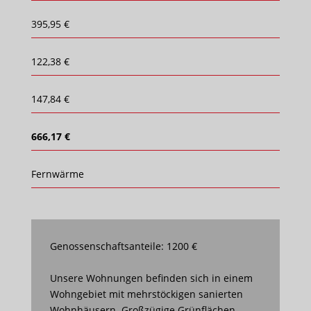
395,95 €
122,38 €
147,84 €
666,17 €
Fernwärme
Genossenschaftsanteile: 1200 €
Unsere Wohnungen befinden sich in einem
Wohngebiet mit mehrstöckigen sanierten
Wohnhäusern. Großzügige Grünflächen