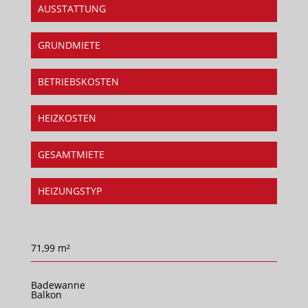
AUSSTATTUNG
GRUNDMIETE
BETRIEBSKOSTEN
HEIZKOSTEN
GESAMTMIETE
HEIZUNGSTYP
71,99 m²
Badewanne
Balkon