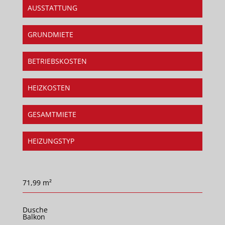
AUSSTATTUNG
GRUNDMIETE
BETRIEBSKOSTEN
HEIZKOSTEN
GESAMTMIETE
HEIZUNGSTYP
71,99 m²
Dusche
Balkon