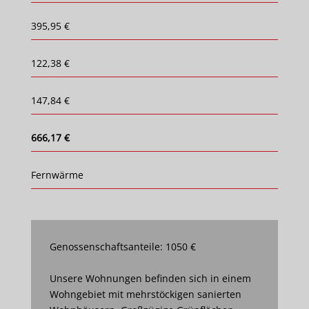
395,95 €
122,38 €
147,84 €
666,17 €
Fernwärme
Genossenschaftsanteile: 1050 €
Unsere Wohnungen befinden sich in einem
Wohngebiet mit mehrstöckigen sanierten