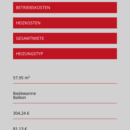
BETRIEBSKOSTEN
HEIZKOSTEN
GESAMTMIETE
HEIZUNGSTYP
57,95 m²
Badewanne
Balkon
304,24 €
81,13 €