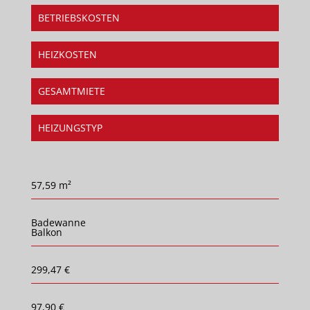
BETRIEBSKOSTEN
HEIZKOSTEN
GESAMTMIETE
HEIZUNGSTYP
57,59 m²
Badewanne
Balkon
299,47 €
97,90 €